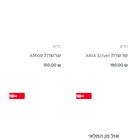
חדש
חדש
שרשרת ARIA Silver
שרשרת AMOR
150.00
₪
190.00
₪
Save
Save
אזל מן המלאי