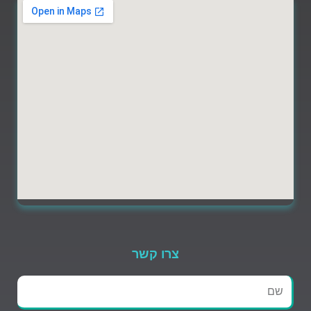
צרו קשר
שם