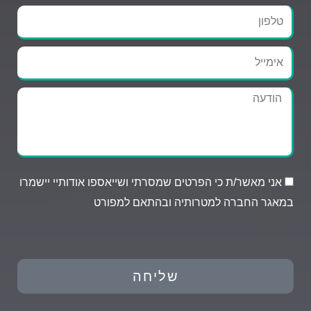
טלפון
אימייל
הודעה
אני מאשר/ת כי הפרטים שמסרתי ושייאספו אודותיי יישמרו
במאגר החברה למטרותיה ובהתאם למפורט
במדיניות
פרטיות.
שליחה