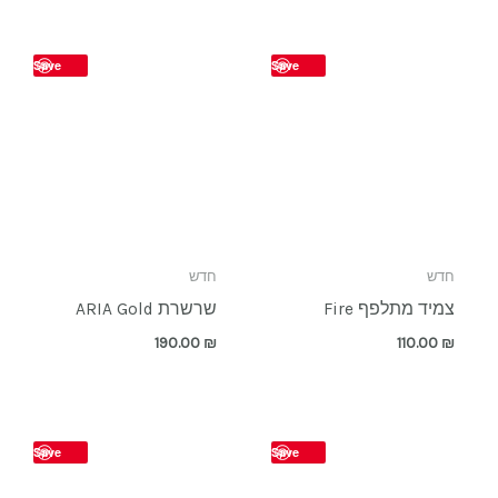
Save
Save
חדש
חדש
צמיד מתלפף Fire
שרשרת ARIA Gold
190.00
₪
110.00
₪
Save
Save