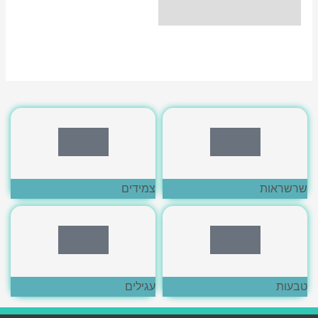
לחצי כאן
לחצי כאן
שרשראות
צמידים
לחצי כאן
לחצי כאן
טבעות
עגילים