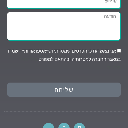
הודעה
אני מאשר/ת כי הפרטים שמסרתי ושייאספו אודותיי יישמרו
במאגר החברה למטרותיה ובהתאם למפורט
במדיניות
פרטיות.
שליחה
P
I
F