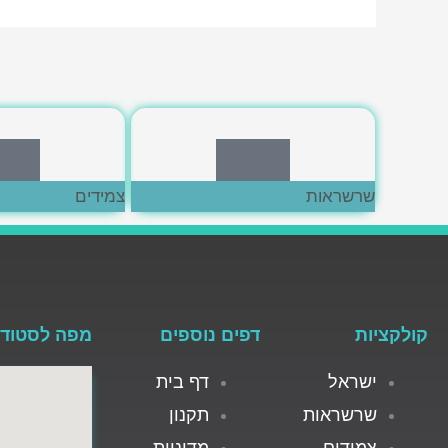
לחצי כאן
לחצי 
שרשראות
צמידים
קולקציות
דפים נוספים
מפה לסטודי
ישראל
דף בית
שרשראות
תקנון
צמידים
מדיניות