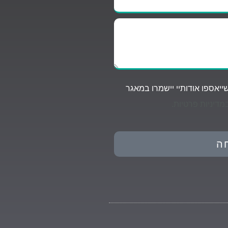
יאספו אודותיי יישמרו במאגר
מדיניות פרטיות.
ה