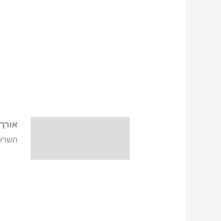
אורך
:
תיאור
השרשר