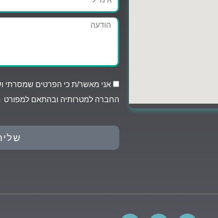
הודעה
אני מאשר/ת כי הפרטים שמסרתי ושי
החברה למטרותיה ובהתאם למפורט
ב
שליח
P
I
F