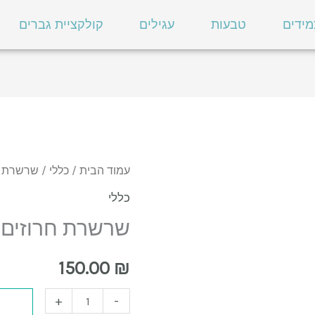
מידים
טבעות
עגילים
קולקציית גברים
כמות
עמוד הבית
/
כללי
/ שרשרת חרוז
של
כללי
שרשרת
שרשרת חרוזים SHON
חרוזים
SHON
150.00
₪
+
-