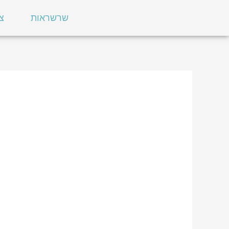
ילוג
שרשראות
צ
תוכן