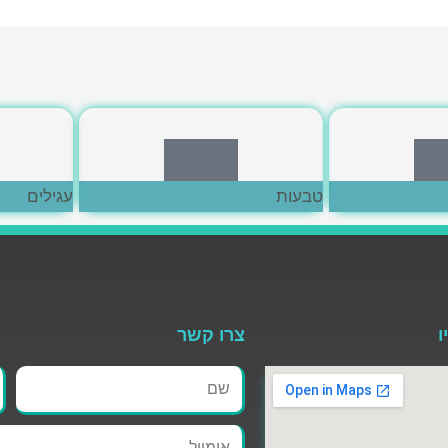
כאן
לחצי כאן
טבעות
עגילים
ו
צרו קשר
שם
ט
אימייל