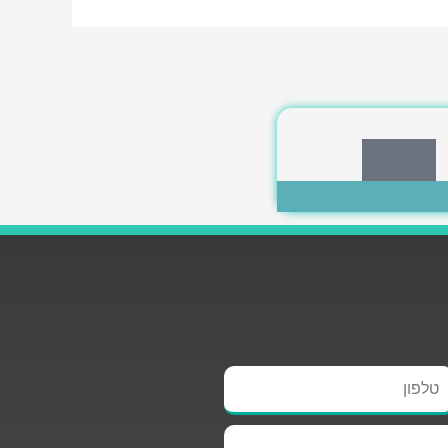
לחצי כאן
לפון