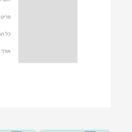
פריט 
כל הת
אורך הש