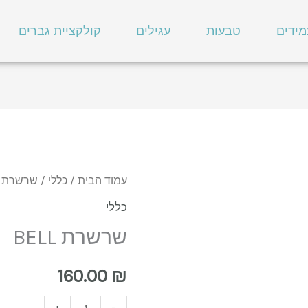
מידים
טבעות
עגילים
קולקציית גברים
כמות
עמוד הבית
/
כללי
/ שרשרת BELL
של
כללי
שרשרת
שרשרת BELL
BELL
160.00
₪
+
-