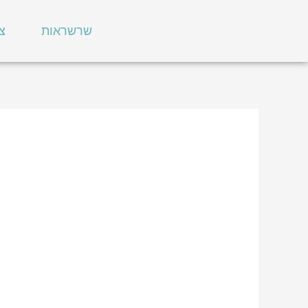
ילוג
תוכן
שרשראות
צ