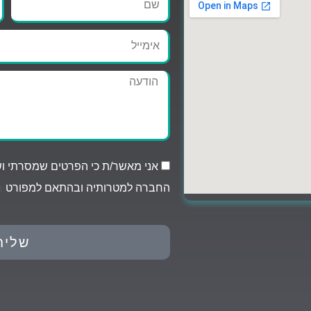
אימייל
הודעה
אני מאשר/ת כי הפרטים שמסרתי ושי
החברה למטרותיה ובהתאם למפורט
ב
שליח