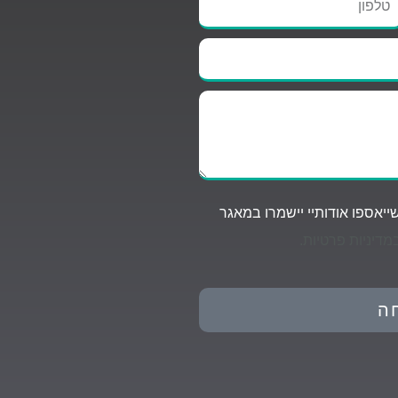
יאספו אודותיי יישמרו במאגר
מדיניות פרטיות.
ה