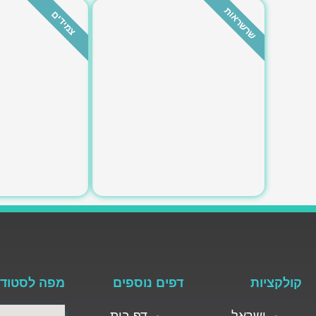
שרשראות
צמידים
לחצי כאן
לחצי 
קולקציות
דפים נוספים
מפה לסטודי
ישראל
דף בית