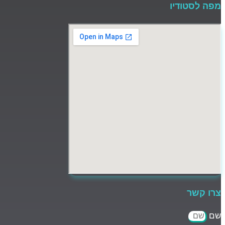
מפה לסטודיו
צרו קשר
שם