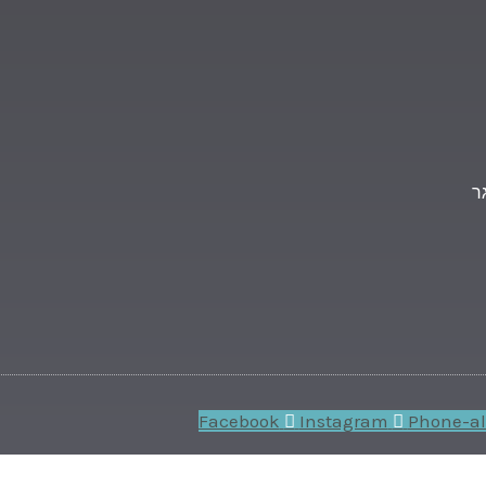
ר
Facebook
Instagram
Phone-al