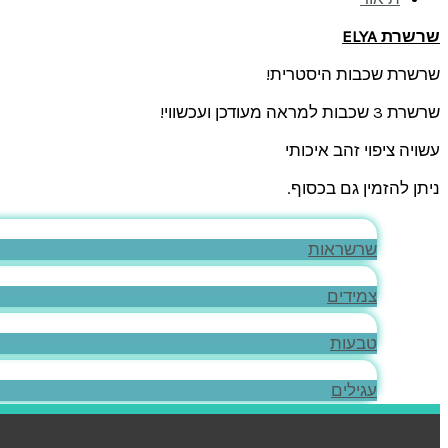
שרשרת
ELYA
שרשרת שכבות היסטרית!
שרשרת 3 שכבות למראה מעודכן ועכשווי!
עשויה ציפוי זהב איכותי
ניתן להזמין גם בכסוף.
שרשראות
צמידים
טבעות
עגילים