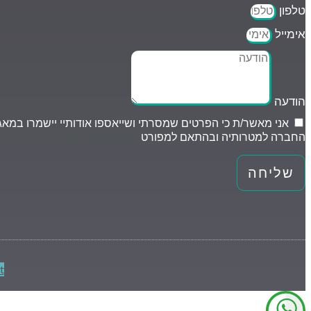
טלפון
אימייל
הודעה
אני מאשר/ת כי הפרטים שמסרתי ושייאספו אודותיי יישמרו במאג
החברה למטרותיה ובהתאם למפורט
במדיניות פרטיות.
שליחה
t