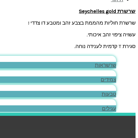
שרשרת
Seychelles gold
שרשרת חוליות מהממת בצבע זהב ומטבע דו צדדי !
עשויה ציפוי זהב איכותי.
סגירת T קדמית לענידה נוחה.
שרשראות
צמידים
טבעות
עגילים