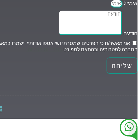
אימייל
הודעה
אני מאשר/ת כי הפרטים שמסרתי ושייאספו אודותיי יישמרו במאג
החברה למטרותיה ובהתאם למפורט
במדיניות פרטיות.
שליחה
t