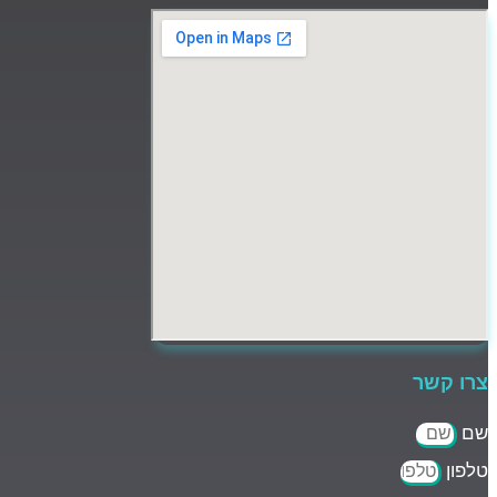
צרו קשר
שם
טלפון